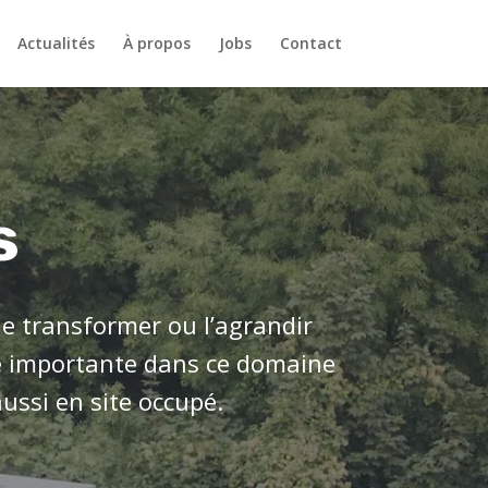
Actualités
À propos
Jobs
Contact
s
le transformer ou l’agrandir
e importante dans ce domaine
ussi en site occupé.