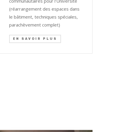
communautaires pour l’Université
(réarrangement des espaces dans
le bâtiment, techniques spéciales,
parachèvement complet)
EN SAVOIR PLUS