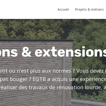
Accueil
Projets & métiers
ns & extension
etit ou n’est plus aux normes ? Vous devez 
pas bouger ? EGTB a acquis une expérienc
réaliser des travaux de rénovation lourde, a